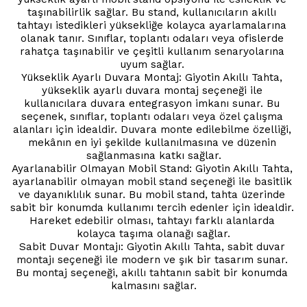
taşınabilirlik sağlar. Bu stand, kullanıcıların akıllı 
tahtayı istedikleri yüksekliğe kolayca ayarlamalarına 
olanak tanır. Sınıflar, toplantı odaları veya ofislerde 
rahatça taşınabilir ve çeşitli kullanım senaryolarına 
uyum sağlar. 
Yükseklik Ayarlı Duvara Montaj: Giyotin Akıllı Tahta, 
yükseklik ayarlı duvara montaj seçeneği ile 
kullanıcılara duvara entegrasyon imkanı sunar. Bu 
seçenek, sınıflar, toplantı odaları veya özel çalışma 
alanları için idealdir. Duvara monte edilebilme özelliği, 
mekânın en iyi şekilde kullanılmasına ve düzenin 
sağlanmasına katkı sağlar.
Ayarlanabilir Olmayan Mobil Stand: Giyotin Akıllı Tahta, 
ayarlanabilir olmayan mobil stand seçeneği ile basitlik 
ve dayanıklılık sunar. Bu mobil stand, tahta üzerinde 
sabit bir konumda kullanımı tercih edenler için idealdir. 
Hareket edebilir olması, tahtayı farklı alanlarda 
kolayca taşıma olanağı sağlar.
Sabit Duvar Montajı: Giyotin Akıllı Tahta, sabit duvar 
montajı seçeneği ile modern ve şık bir tasarım sunar. 
Bu montaj seçeneği, akıllı tahtanın sabit bir konumda 
kalmasını sağlar.