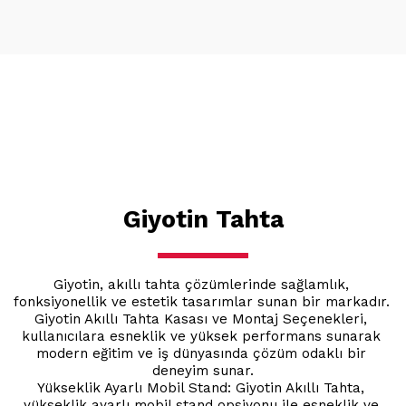
Giyotin Tahta
Giyotin, akıllı tahta çözümlerinde sağlamlık, 
fonksiyonellik ve estetik tasarımlar sunan bir markadır. 
Giyotin Akıllı Tahta Kasası ve Montaj Seçenekleri, 
kullanıcılara esneklik ve yüksek performans sunarak 
modern eğitim ve iş dünyasında çözüm odaklı bir 
deneyim sunar.
Yükseklik Ayarlı Mobil Stand: Giyotin Akıllı Tahta, 
yükseklik ayarlı mobil stand opsiyonu ile esneklik ve 