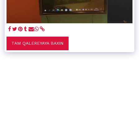
TAM QALEREYAYA BAXIN